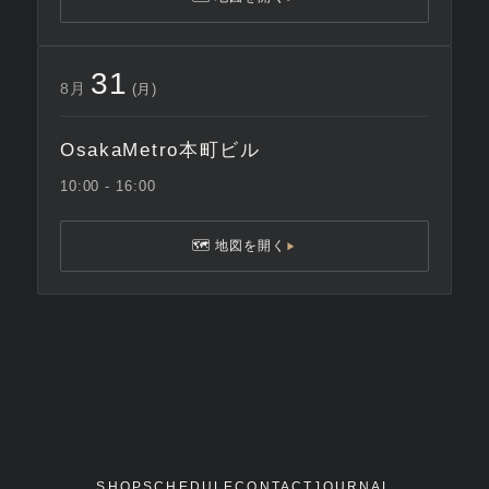
31
8月
(月)
OsakaMetro本町ビル
10:00 - 16:00
🗺 地図を開く
▶
SHOP
SCHEDULE
CONTACT
JOURNAL