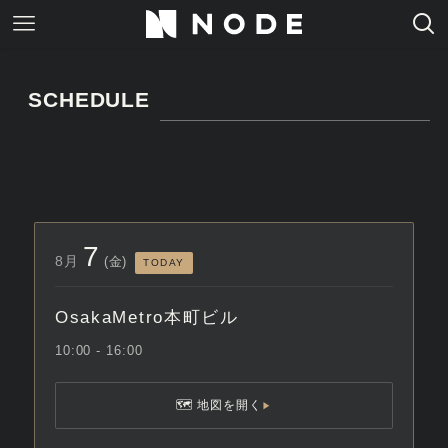
SCHEDULE
7
8月
(金)
TODAY
OsakaMetro本町ビル
10:00 - 16:00
🗺 地図を開く
▶